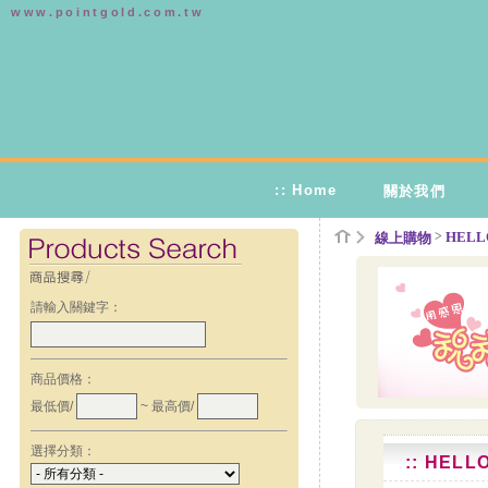
www.pointgold.com.tw
:: Home
關於我們
>
HELLO
線上購物
請輸入關鍵字：
商品價格：
最低價/
~ 最高價/
選擇分類：
:: HEL