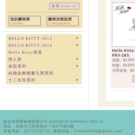
HELLO KITTY 2013
HELLO KITTY 2014
Hello Ki
Hello Kitty星座
FRV-285
情人節
4,800
原價」$
4,800
特價」$
炫彩系列
立即節省」$0
結婚金飾婚慶九寶系列
十二生肖系列
點金術珠寶銀樓有限公司 pointgold jewellery limit co.
地址：高雄市三民區熱河一街379號2樓
客服專線：(07)3133774 / 服務信箱：2sweet9999@gmail.com