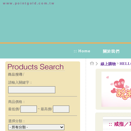
www.pointgold.com.tw
:: Home
關於我們
>
HELLO
線上購物
請輸入關鍵字：
商品價格：
最低價/
~ 最高價/
選擇分類：
:: 戒指