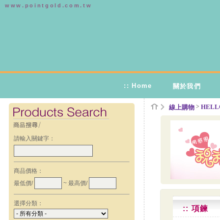
www.pointgold.com.tw
:: Home
關於我們
>
HELLO
線上購物
請輸入關鍵字：
商品價格：
最低價/
~ 最高價/
選擇分類：
:: 項鍊