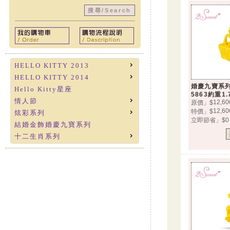
HELLO KITTY 2013
HELLO KITTY 2014
婚慶九寶系
Hello Kitty星座
5863約重1.
情人節
12,60
原價」$
12,60
特價」$
炫彩系列
立即節省」$0
結婚金飾婚慶九寶系列
十二生肖系列