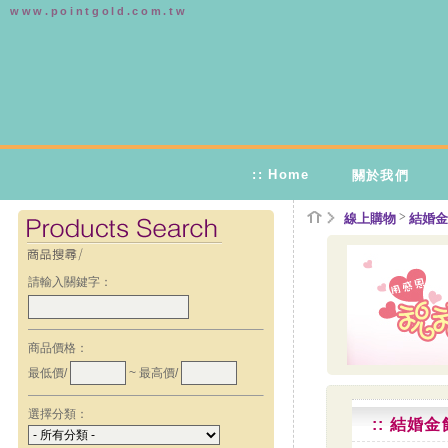
www.pointgold.com.tw
:: Home
關於我們
>
線上購物
結婚金
請輸入關鍵字：
商品價格：
最低價/
~ 最高價/
選擇分類：
:: 結婚