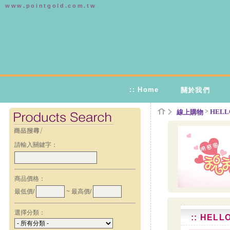
www.pointgold.com.tw
:: Home
關於我們
>
HELLO
線上購物
請輸入關鍵字：
商品價格：
最低價/
~ 最高價/
選擇分類：
:: HELL