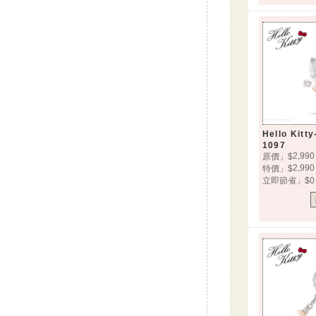
Hello Kit
1097
2,990
原價」$
2,990
特價」$
立即節省」$0