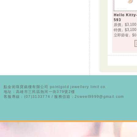
Hello Kit
593
3,100
原價」$
3,100
特價」$
立即節省」$0
點金術珠寶銀樓有限公司 pointgold jewellery limit co.
地址：高雄市三民區熱河一街379號2樓
客服專線：(07)3133774 / 服務信箱：2sweet9999@gmail.com