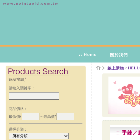
www.pointgold.com.tw
:: Home
關於我們
>
HELLO
線上購物
請輸入關鍵字：
商品價格：
最低價/
~ 最高價/
選擇分類：
:: 手鍊