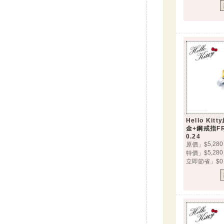
Hello Ki
金+鋼戒指FR
0.24
5,280
原價」$
5,280
特價」$
立即節省」$0