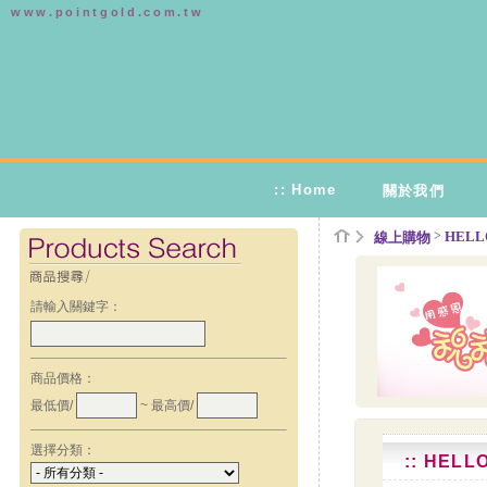
www.pointgold.com.tw
:: Home
關於我們
>
HELLO
線上購物
請輸入關鍵字：
商品價格：
最低價/
~ 最高價/
選擇分類：
:: HEL