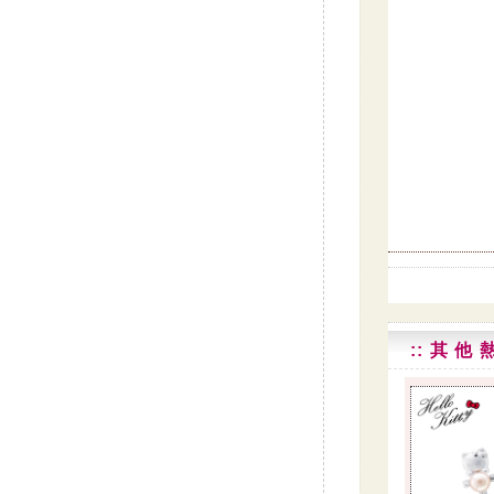
:: 其 他 