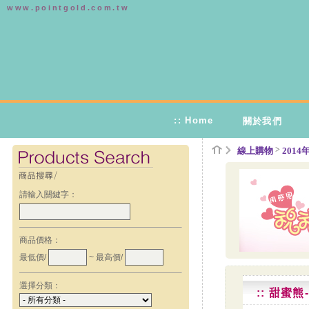
www.pointgold.com.tw
:: Home
關於我們
>
線上購物
201
請輸入關鍵字：
商品價格：
最低價/
~ 最高價/
選擇分類：
:: 甜蜜熊