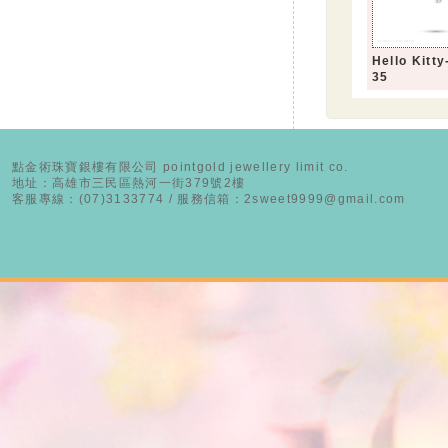
Hello Kit
35
點金術珠寶銀樓有限公司 pointgold jewellery limit co.
地址：高雄市三民區熱河一街379號2樓
客服專線：(07)3133774 / 服務信箱：2sweet9999@gmail.com