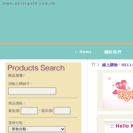
www.pointgold.com.tw
:: Home
關於我們
>
線上購物
HELL
請輸入關鍵字：
商品價格：
最低價/
~ 最高價/
選擇分類：
:: Hell