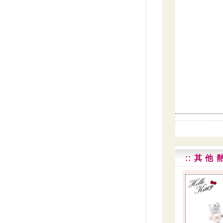
:: 其 他 