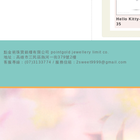
Hello Kit
35
點金術珠寶銀樓有限公司 pointgold jewellery limit co.
地址：高雄市三民區熱河一街379號2樓
客服專線：(07)3133774 / 服務信箱：2sweet9999@gmail.com