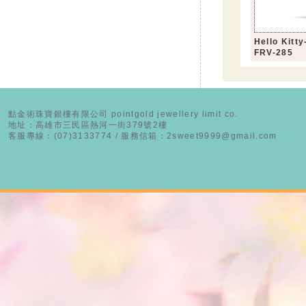
Hello Ki
FRV-285
點金術珠寶銀樓有限公司 pointgold jewellery limit co.
地址：高雄市三民區熱河一街379號2樓
客服專線：(07)3133774 / 服務信箱：2sweet9999@gmail.com