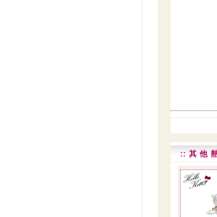
:: 其 他 