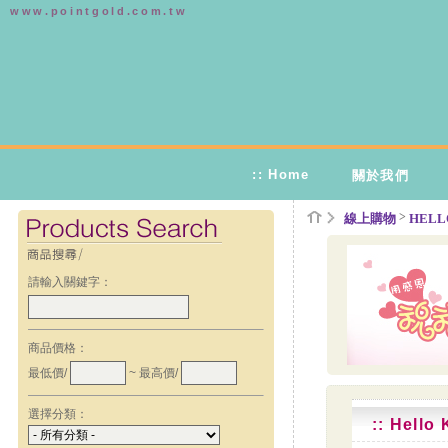
www.pointgold.com.tw
:: Home
關於我們
>
線上購物
HELL
請輸入關鍵字：
商品價格：
最低價/
~ 最高價/
選擇分類：
:: Hell